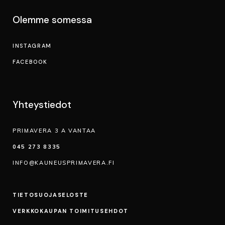
VARAA AIKA
Olemme somessa
VERKKOKAUPPA
INSTAGRAM
Ostoskori
FACEBOOK
Yhteystiedot
PRIMAVERA 3 A VANTAA
045 273 8335
INFO@KAUNEUSPRIMAVERA.FI
TIETOSUOJA­SELOSTE
VERKKOKAUPAN TOIMITUSEHDOT