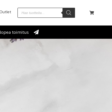
Outlet
opea toimitus