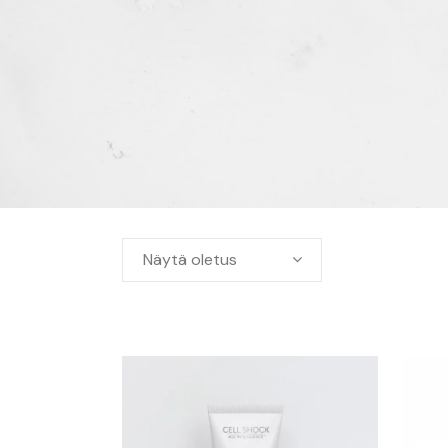
Näytä oletus