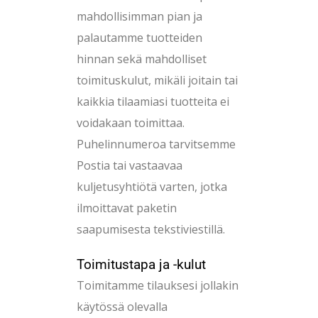
mahdollisimman pian ja
palautamme tuotteiden
hinnan sekä mahdolliset
toimituskulut, mikäli joitain tai
kaikkia tilaamiasi tuotteita ei
voidakaan toimittaa.
Puhelinnumeroa tarvitsemme
Postia tai vastaavaa
kuljetusyhtiötä varten, jotka
ilmoittavat paketin
saapumisesta tekstiviestillä.
Toimitustapa ja -kulut
Toimitamme tilauksesi jollakin
käytössä olevalla