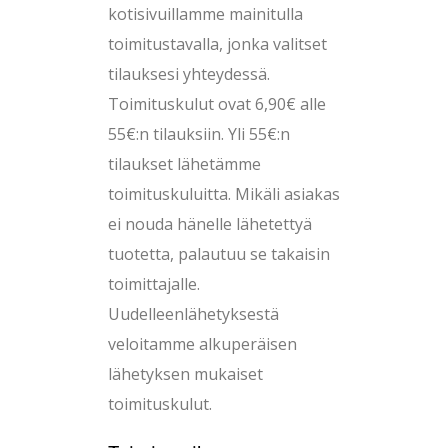
kotisivuillamme mainitulla
toimitustavalla, jonka valitset
tilauksesi yhteydessä.
Toimituskulut ovat 6,90€ alle
55€:n tilauksiin. Yli 55€:n
tilaukset lähetämme
toimituskuluitta. Mikäli asiakas
ei nouda hänelle lähetettyä
tuotetta, palautuu se takaisin
toimittajalle.
Uudelleenlähetyksestä
veloitamme alkuperäisen
lähetyksen mukaiset
toimituskulut.