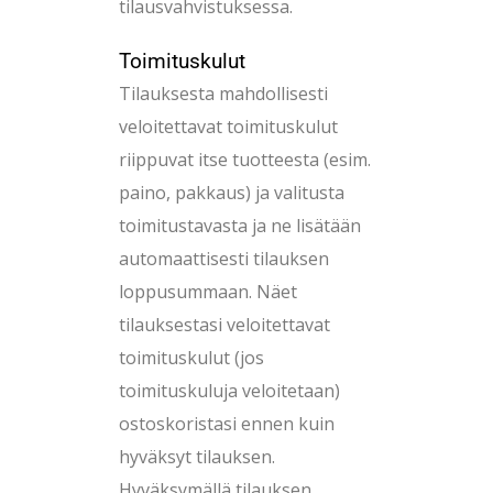
tilausvahvistuksessa.
Toimituskulut
Tilauksesta mahdollisesti
veloitettavat toimituskulut
riippuvat itse tuotteesta (esim.
paino, pakkaus) ja valitusta
toimitustavasta ja ne lisätään
automaattisesti tilauksen
loppusummaan. Näet
tilauksestasi veloitettavat
toimituskulut (jos
toimituskuluja veloitetaan)
ostoskoristasi ennen kuin
hyväksyt tilauksen.
Hyväksymällä tilauksen