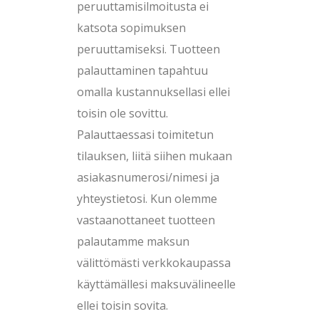
peruuttamisilmoitusta ei
katsota sopimuksen
peruuttamiseksi. Tuotteen
palauttaminen tapahtuu
omalla kustannuksellasi ellei
toisin ole sovittu.
Palauttaessasi toimitetun
tilauksen, liitä siihen mukaan
asiakasnumerosi/nimesi ja
yhteystietosi. Kun olemme
vastaanottaneet tuotteen
palautamme maksun
välittömästi verkkokaupassa
käyttämällesi maksuvälineelle
ellei toisin sovita.