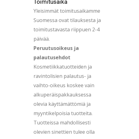
Toimitusaika
Yleisimmät toimitusaikamme
Suomessa ovat tilauksesta ja
toimitustavasta riippuen 2-4
päivää.
Peruutusoikeus ja
palautusehdot
Kosmetiikkatuotteiden ja
ravintolisien palautus- ja
vaihto-oikeus koskee vain
alkuperäispakkauksessa
olevia käyttämättömiä ja
myyntikelpoisia tuotteita.
Tuotteissa mahdollisesti
olevien sinettien tulee olla