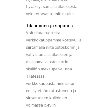
hyväksyt samalla tilauksesta
veloitettavat toimituskulut.
Tilaaminen ja sopimus
Voit tilata tuotteita
verkkokauppamme kotisivuilla
siirtämällä niitä ostoskoriin ja
vahvistamalla tilauksen ja
maksamalla ostoskorin
sisällön maksupalvelussa.
Tilatessasi
verkkokaupastamme sinun
edellytetään tutustuneen ja
sitoutuneen kulloinkin
voimassa oleviin