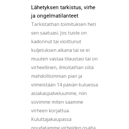
Lähetyksen tarkistus, virhe
ja ongelmatilanteet
Tarkistathan toimituksen heti
sen saatuasi. Jos tuote on
kadonnut tai vioittunut
kuljetuksen aikana tai se ei
muuten vastaa tilaustasi tai on
virheellinen, ilmoitathan siitä
mahdollisimman pian ja
viimeistään 14 päivän kuluessa
asiakaspalveluumme, niin
sovimme miten saamme
virheen korjattua.
Kuluttajakaupassa
noudatamme virheiden osalta