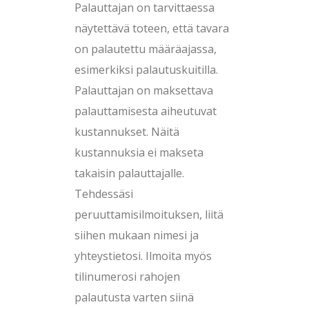
Palauttajan on tarvittaessa
näytettävä toteen, että tavara
on palautettu määräajassa,
esimerkiksi palautuskuitilla.
Palauttajan on maksettava
palauttamisesta aiheutuvat
kustannukset. Näitä
kustannuksia ei makseta
takaisin palauttajalle.
Tehdessäsi
peruuttamisilmoituksen, liitä
siihen mukaan nimesi ja
yhteystietosi. Ilmoita myös
tilinumerosi rahojen
palautusta varten siinä