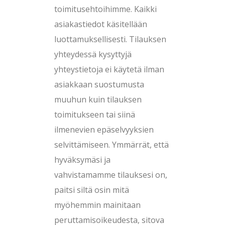
toimitusehtoihimme. Kaikki
asiakastiedot käsitellään
luottamuksellisesti. Tilauksen
yhteydessä kysyttyjä
yhteystietoja ei käytetä ilman
asiakkaan suostumusta
muuhun kuin tilauksen
toimitukseen tai siinä
ilmenevien epäselvyyksien
selvittämiseen. Ymmärrät, että
hyväksymäsi ja
vahvistamamme tilauksesi on,
paitsi siltä osin mitä
myöhemmin mainitaan
peruttamisoikeudesta, sitova