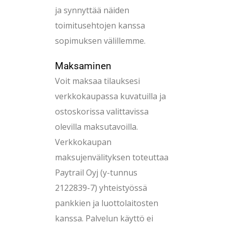
ja synnyttää näiden
toimitusehtojen kanssa
sopimuksen välillemme.
Maksaminen
Voit maksaa tilauksesi
verkkokaupassa kuvatuilla ja
ostoskorissa valittavissa
olevilla maksutavoilla.
Verkkokaupan
maksujenvälityksen toteuttaa
Paytrail Oyj (y-tunnus
2122839-7) yhteistyössä
pankkien ja luottolaitosten
kanssa. Palvelun käyttö ei