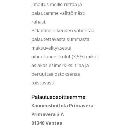
ilmoitus meille riittää ja
palautamme välittömästi
rahasi.
Pidämme oikeuden vähentää
palautettavasta summasta
maksuvälityksestä
aiheutuneet kulut (3,5%) mikäli
asiakas esimerkiksi tilaa ja
peruuttaa ostoksensa
toistuvasti.
Palautusosoitteemme:
Kauneushoitola Primavera
Primavera 3 A
01340 Vantaa