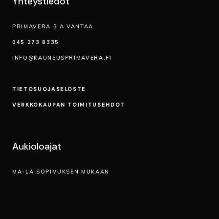
Yhteystiedot
PRIMAVERA 3 A VANTAA
045 273 8335
INFO@KAUNEUSPRIMAVERA.FI
TIETOSUOJA­SELOSTE
VERKKOKAUPAN TOIMITUSEHDOT
Aukioloajat
MA-LA SOPIMUKSEN MUKAAN