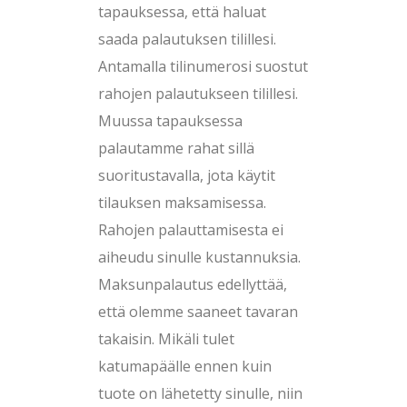
tapauksessa, että haluat
saada palautuksen tilillesi.
Antamalla tilinumerosi suostut
rahojen palautukseen tilillesi.
Muussa tapauksessa
palautamme rahat sillä
suoritustavalla, jota käytit
tilauksen maksamisessa.
Rahojen palauttamisesta ei
aiheudu sinulle kustannuksia.
Maksunpalautus edellyttää,
että olemme saaneet tavaran
takaisin. Mikäli tulet
katumapäälle ennen kuin
tuote on lähetetty sinulle, niin