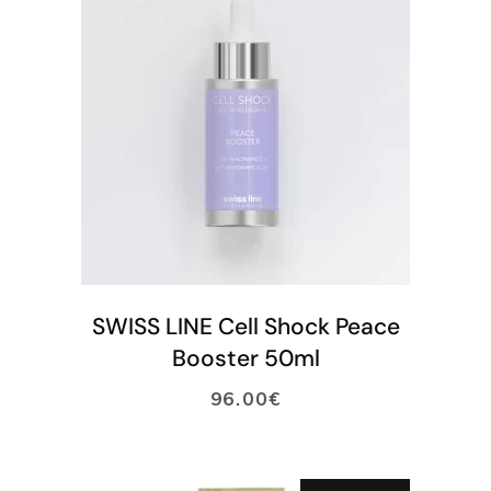
LISÄÄ OSTOSKORIIN
SWISS LINE Cell Shock Peace
Booster 50ml
96.00
€