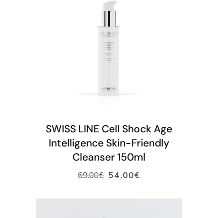
LISÄÄ OSTOSKORIIN
SWISS LINE Cell Shock Age
Intelligence Skin-Friendly
Cleanser 150ml
69.00
€
54.00
€