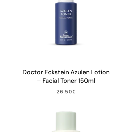
LISÄÄ OSTOSKORIIN
Doctor Eckstein Azulen Lotion
– Facial Toner 150ml
26.50
€