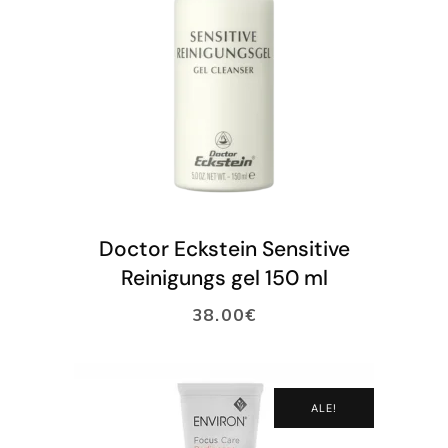
LISÄÄ OSTOSKORIIN
Doctor Eckstein Sensitive
Reinigungs gel 150 ml
38.00
€
ALE!