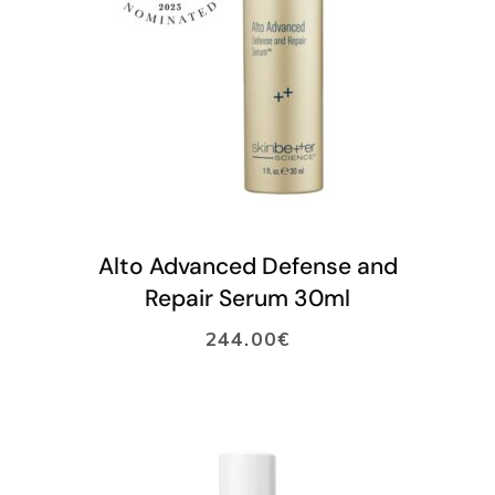
LISÄÄ OSTOSKORIIN
Alto Advanced Defense and
Repair Serum 30ml
244.00
€