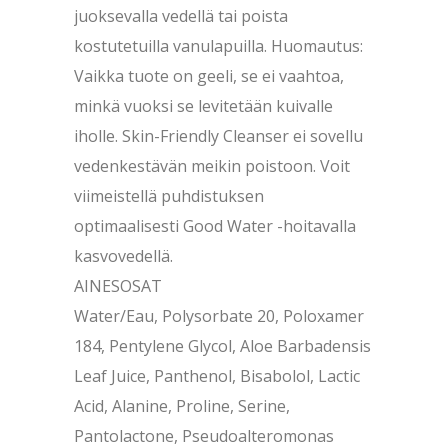
juoksevalla vedellä tai poista
kostutetuilla vanulapuilla. Huomautus:
Vaikka tuote on geeli, se ei vaahtoa,
minkä vuoksi se levitetään kuivalle
iholle. Skin-Friendly Cleanser ei sovellu
vedenkestävän meikin poistoon. Voit
viimeistellä puhdistuksen
optimaalisesti Good Water -hoitavalla
kasvovedellä.
AINESOSAT
Water/Eau, Polysorbate 20, Poloxamer
184, Pentylene Glycol, Aloe Barbadensis
Leaf Juice, Panthenol, Bisabolol, Lactic
Acid, Alanine, Proline, Serine,
Pantolactone, Pseudoalteromonas