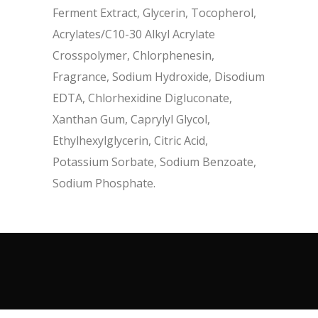
Ferment Extract, Glycerin, Tocopherol,
Acrylates/C10-30 Alkyl Acrylate
Crosspolymer, Chlorphenesin,
Fragrance, Sodium Hydroxide, Disodium
EDTA, Chlorhexidine Digluconate,
Xanthan Gum, Caprylyl Glycol,
Ethylhexylglycerin, Citric Acid,
Potassium Sorbate, Sodium Benzoate,
Sodium Phosphate.