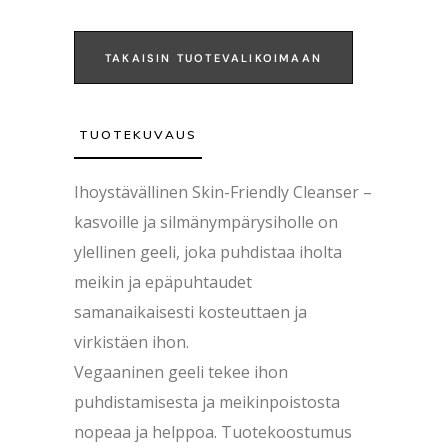
TAKAISIN TUOTEVALIKOIMAAN
TUOTEKUVAUS
Ihoystävällinen Skin-Friendly Cleanser –
kasvoille ja silmänympärysiholle on
ylellinen geeli, joka puhdistaa iholta
meikin ja epäpuhtaudet
samanaikaisesti kosteuttaen ja
virkistäen ihon.
Vegaaninen geeli tekee ihon
puhdistamisesta ja meikinpoistosta
nopeaa ja helppoa. Tuotekoostumus