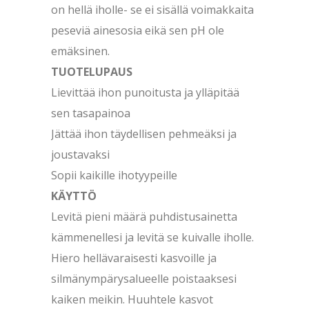
on hellä iholle- se ei sisällä voimakkaita
peseviä ainesosia eikä sen pH ole
emäksinen.
TUOTELUPAUS
Lievittää ihon punoitusta ja ylläpitää
sen tasapainoa
Jättää ihon täydellisen pehmeäksi ja
joustavaksi
Sopii kaikille ihotyypeille
KÄYTTÖ
Levitä pieni määrä puhdistusainetta
kämmenellesi ja levitä se kuivalle iholle.
Hiero hellävaraisesti kasvoille ja
silmänympärysalueelle poistaaksesi
kaiken meikin. Huuhtele kasvot