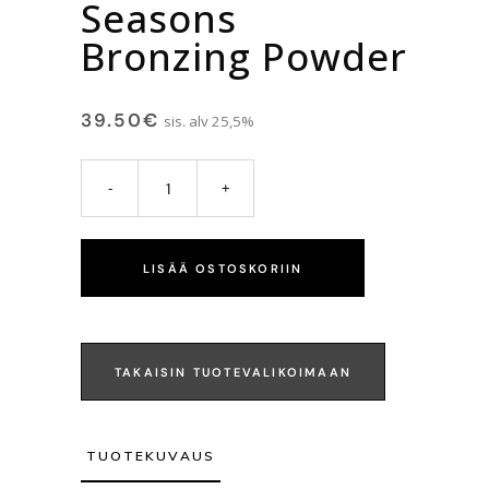
Seasons
Bronzing Powder
39.50
€
sis. alv 25,5%
LISÄÄ OSTOSKORIIN
TAKAISIN TUOTEVALIKOIMAAN
TUOTEKUVAUS