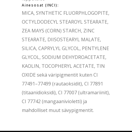
Ainesosat (INCI):
MICA, SYNTHETIC FLUORPHLOGOPITE,
OCTYLDODECYL STEAROYL STEARATE,
ZEA MAYS (CORN) STARCH, ZINC
STEARATE, DIISOSTEARYL MALATE,
SILICA, CAPRYLYL GLYCOL, PENTYLENE
GLYCOL, SODIUM DEHYDROACETATE,
KAOLIN, TOCOPHERYL ACETATE, TIN
OXIDE sekä väripigmentit kuten CI
77491–77499 (rautaoksidit), CI 77891
(titaanidioksidi), CI 77007 (ultramariinit),
CI 77742 (mangaanivioletti) ja
mahdolliset muut sävypigmentit.