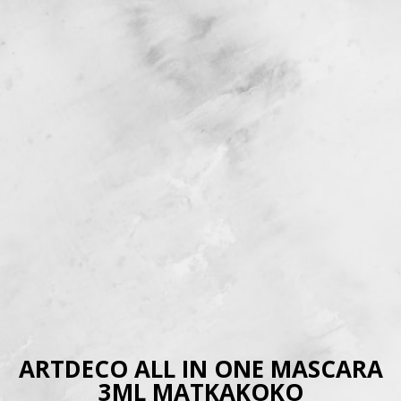
ARTDECO ALL IN ONE MASCARA
3ML MATKAKOKO