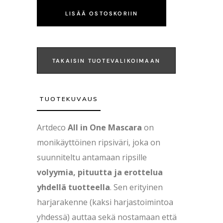
LISÄÄ OSTOSKORIIN
TAKAISIN TUOTEVALIKOIMAAN
TUOTEKUVAUS
Artdeco
All in One Mascara
on
monikäyttöinen ripsiväri, joka on
suunniteltu antamaan ripsille
volyymia, pituutta ja erottelua
yhdellä tuotteella
. Sen erityinen
harjarakenne (kaksi harjastoimintoa
yhdessä) auttaa sekä nostamaan että