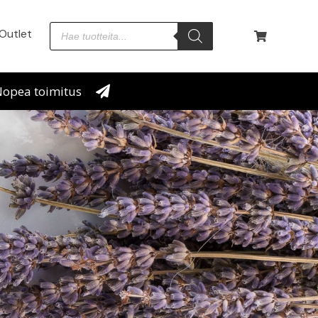
Outlet
opea toimitus