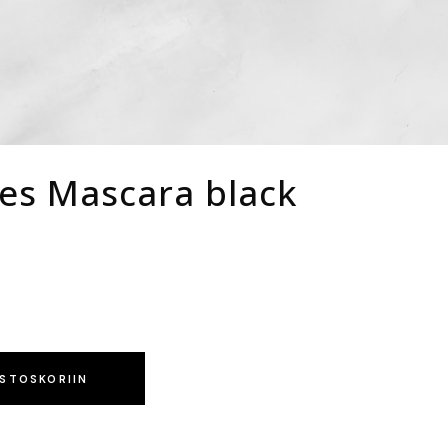
es Mascara black
OSTOSKORIIN