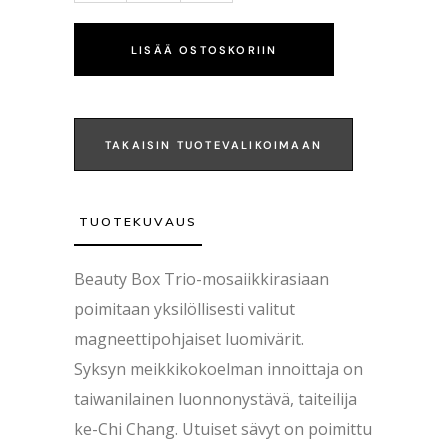
LISÄÄ OSTOSKORIIN
TAKAISIN TUOTEVALIKOIMAAN
TUOTEKUVAUS
Beauty Box Trio-mosaiikkirasiaan
poimitaan yksilöllisesti valitut
magneettipohjaiset luomivärit.
Syksyn meikkikokoelman innoittaja on
taiwanilainen luonnonystävä, taiteilija
ke-Chi Chang. Utuiset sävyt on poimittu