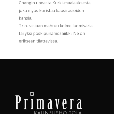
Changin upeasta Kurki-maalauksesta,
joka myös koristaa kausirasioiden
kansia.
Trio-rasiaan mahtuu kolme luomiväriä
tai yksi poskipunamosaiikki. Ne on
erikseen tilattavissa.