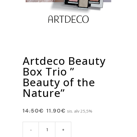
Artdeco Beauty
Box Trio ”
Beauty of the
Nature”
14.50
€
11.90
€
sis. alv 25,5%