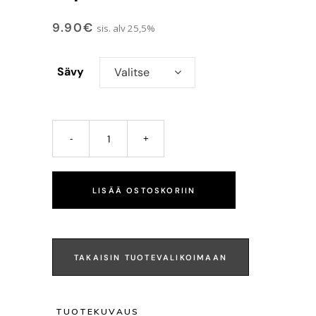
9.90
€
sis. alv 25,5%
Sävy
Valitse
LISÄÄ OSTOSKORIIN
TAKAISIN TUOTEVALIKOIMAAN
TUOTEKUVAUS