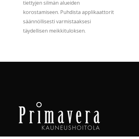
tiettyjen silmän alueiden
korostamiseen. Puhdista applikaattorit
säännöllisesti varmistaaksesi
täydellisen meikkituloksen.