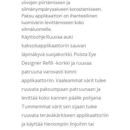
viivojen piirtämiseen ja
silmänympärysalueen korostamiseen.
Paksu applikaattori on ihanteellinen
luomivärin levittämiseen koko
silmäluomelle.
Käyttöohje:Ruuvaa auki
kaksoisapplikaattorin sauvan
läpinäkyvä suojakorkki. Poista Eye
Designer Refill -korkki ja ruuvaa
patruuna varovasti kiinni
applikaattoriin. Vaaleammat värit tulee
ruuvata paksumpaan patruunaan ja
levittää koko kannen päälle pohjana.
Tummemmat värit sen sijaan tulee
ruuvata teräväkärkiseen applikaattoriin
ja käyttää hienompiin linjoihin tai