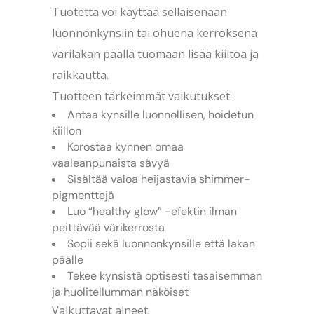
Tuotetta voi käyttää sellaisenaan
luonnonkynsiin tai ohuena kerroksena
värilakan päällä tuomaan lisää kiiltoa ja
raikkautta.
Tuotteen tärkeimmät vaikutukset:
Antaa kynsille luonnollisen, hoidetun
kiillon
Korostaa kynnen omaa
vaaleanpunaista sävyä
Sisältää valoa heijastavia shimmer-
pigmenttejä
Luo “healthy glow” -efektin ilman
peittävää värikerrosta
Sopii sekä luonnonkynsille että lakan
päälle
Tekee kynsistä optisesti tasaisemman
ja huolitellumman näköiset
Vaikuttavat aineet: