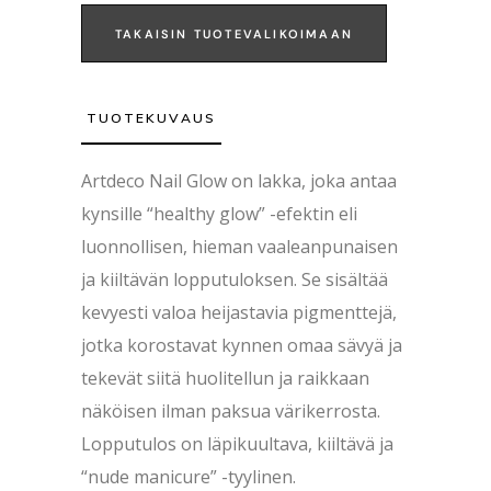
TAKAISIN TUOTEVALIKOIMAAN
TUOTEKUVAUS
Artdeco Nail Glow on lakka, joka antaa
kynsille “healthy glow” -efektin eli
luonnollisen, hieman vaaleanpunaisen
ja kiiltävän lopputuloksen. Se sisältää
kevyesti valoa heijastavia pigmenttejä,
jotka korostavat kynnen omaa sävyä ja
tekevät siitä huolitellun ja raikkaan
näköisen ilman paksua värikerrosta.
Lopputulos on läpikuultava, kiiltävä ja
“nude manicure” -tyylinen.