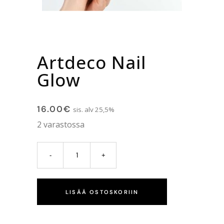
Artdeco Nail
Glow
16.00
€
sis. alv 25,5%
2 varastossa
LISÄÄ OSTOSKORIIN