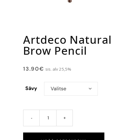
Artdeco Natural
Brow Pencil
13.90
€
sis. alv 25,5%
Sävy
Valitse