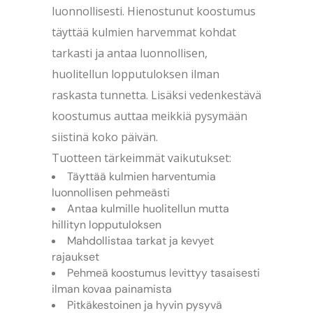
luonnollisesti. Hienostunut koostumus
täyttää kulmien harvemmat kohdat
tarkasti ja antaa luonnollisen,
huolitellun lopputuloksen ilman
raskasta tunnetta. Lisäksi vedenkestävä
koostumus auttaa meikkiä pysymään
siistinä koko päivän.
Tuotteen tärkeimmät vaikutukset:
Täyttää kulmien harventumia
luonnollisen pehmeästi
Antaa kulmille huolitellun mutta
hillityn lopputuloksen
Mahdollistaa tarkat ja kevyet
rajaukset
Pehmeä koostumus levittyy tasaisesti
ilman kovaa painamista
Pitkäkestoinen ja hyvin pysyvä