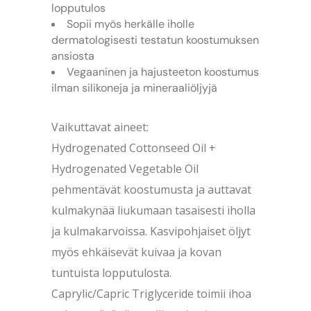
lopputulos
Sopii myös herkälle iholle
dermatologisesti testatun koostumuksen
ansiosta
Vegaaninen ja hajusteeton koostumus
ilman silikoneja ja mineraaliöljyjä
Vaikuttavat aineet:
Hydrogenated Cottonseed Oil +
Hydrogenated Vegetable Oil
pehmentävät koostumusta ja auttavat
kulmakynää liukumaan tasaisesti iholla
ja kulmakarvoissa. Kasvipohjaiset öljyt
myös ehkäisevät kuivaa ja kovan
tuntuista lopputulosta.
Caprylic/Capric Triglyceride toimii ihoa