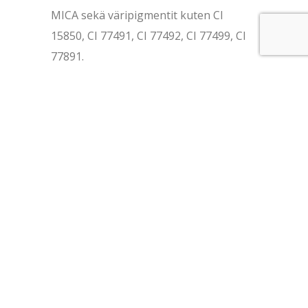
MICA sekä väripigmentit kuten CI
15850, CI 77491, CI 77492, CI 77499, CI
77891.