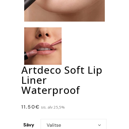
Artdeco Soft Lip
Liner
Waterproof
11.50
€
sis. alv 25,5%
Sävy
Valitse