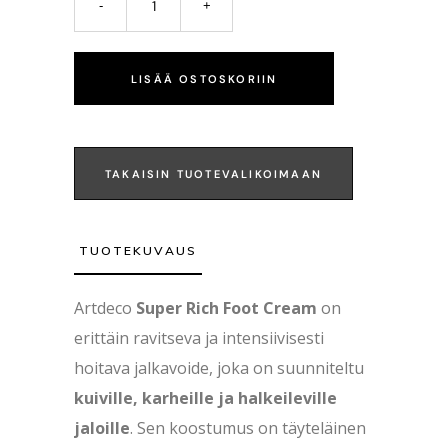
LISÄÄ OSTOSKORIIN
TAKAISIN TUOTEVALIKOIMAAN
TUOTEKUVAUS
Artdeco
Super Rich Foot Cream
on
erittäin ravitseva ja intensiivisesti
hoitava jalkavoide, joka on suunniteltu
kuiville, karheille ja halkeileville
jaloille
. Sen koostumus on täyteläinen