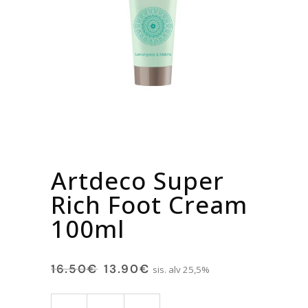
Artdeco Super
Rich Foot Cream
100ml
16.50
€
13.90
€
sis. alv 25,5%