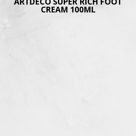
ARTDECO SUPER RICH FOOT
CREAM 100ML