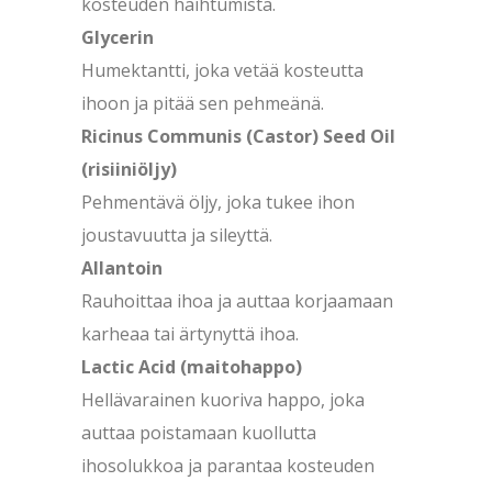
kosteuden haihtumista.
Glycerin
Humektantti, joka vetää kosteutta
ihoon ja pitää sen pehmeänä.
Ricinus Communis (Castor) Seed Oil
(risiiniöljy)
Pehmentävä öljy, joka tukee ihon
joustavuutta ja sileyttä.
Allantoin
Rauhoittaa ihoa ja auttaa korjaamaan
karheaa tai ärtynyttä ihoa.
Lactic Acid (maitohappo)
Hellävarainen kuoriva happo, joka
auttaa poistamaan kuollutta
ihosolukkoa ja parantaa kosteuden