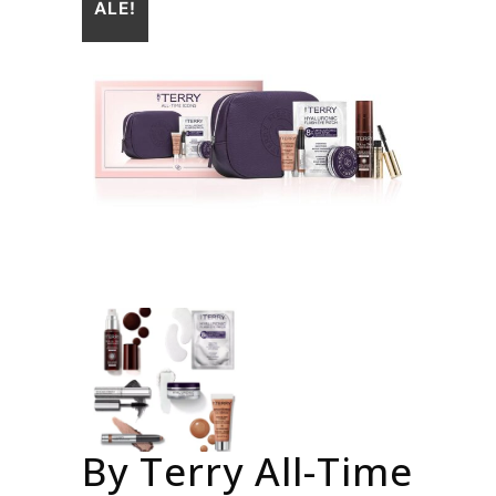
ALE!
By Terry All-Time