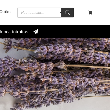
Outlet
opea toimitus