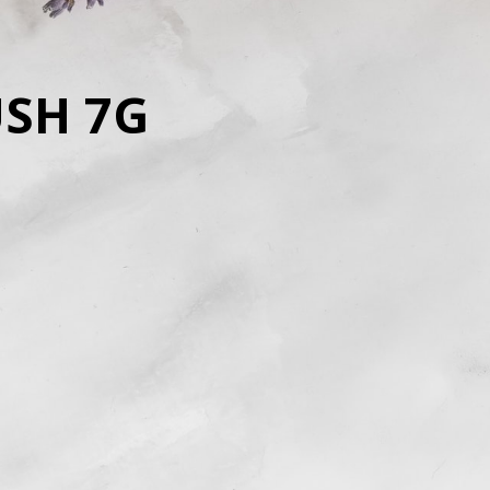
USH 7G