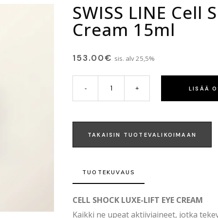
SWISS LINE Cell S
Cream 15ml
153.00
€
sis. alv 25,5%
LISÄÄ 
TAKAISIN TUOTEVALIKOIMAAN
TUOTEKUVAUS
CELL SHOCK LUXE-LIFT EYE CREAM
Kaikki ne upeat aktiiviaineet, jotka tekev