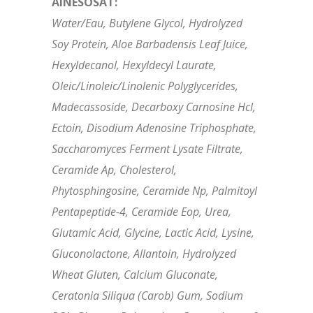
AINESOSAT:
Water/Eau, Butylene Glycol, Hydrolyzed
Soy Protein, Aloe Barbadensis Leaf Juice,
Hexyldecanol, Hexyldecyl Laurate,
Oleic/Linoleic/Linolenic Polyglycerides,
Madecassoside, Decarboxy Carnosine Hcl,
Ectoin, Disodium Adenosine Triphosphate,
Saccharomyces Ferment Lysate Filtrate,
Ceramide Ap, Cholesterol,
Phytosphingosine, Ceramide Np, Palmitoyl
Pentapeptide-4, Ceramide Eop, Urea,
Glutamic Acid, Glycine, Lactic Acid, Lysine,
Gluconolactone, Allantoin, Hydrolyzed
Wheat Gluten, Calcium Gluconate,
Ceratonia Siliqua (Carob) Gum, Sodium