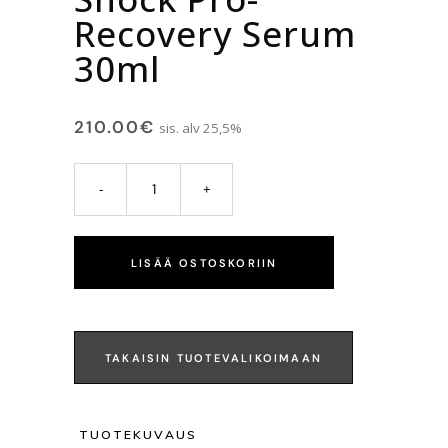
Recovery Serum
30ml
210.00
€
sis. alv 25,5%
LISÄÄ OSTOSKORIIN
TAKAISIN TUOTEVALIKOIMAAN
TUOTEKUVAUS