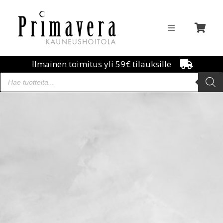
Ilmainen toimitus yli 59€ tilauksille