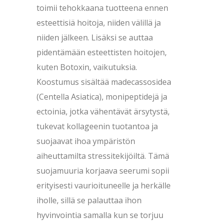
toimii tehokkaana tuotteena ennen
esteettisiä hoitoja, niiden välillä ja
niiden jälkeen. Lisäksi se auttaa
pidentämään esteettisten hoitojen,
kuten Botoxin, vaikutuksia.
Koostumus sisältää madecassosidea
(Centella Asiatica), monipeptidejä ja
ectoinia, jotka vähentävät ärsytystä,
tukevat kollageenin tuotantoa ja
suojaavat ihoa ympäristön
aiheuttamilta stressitekijöiltä. Tämä
suojamuuria korjaava seerumi sopii
erityisesti vaurioituneelle ja herkälle
iholle, sillä se palauttaa ihon
hyvinvointia samalla kun se torjuu