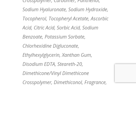
Crosspolymer, Carbomer, Panthenol,
Sodium Hyaluronate, Sodium Hydroxide,
Tocopherol, Tocopheryl Acetate, Ascorbic
Acid, Citric Acid, Sorbic Acid, Sodium
Benzoate, Potassium Sorbate,
Chlorhexidine Digluconate,
Ethylhexylglycerin, Xanthan Gum,
Disodium EDTA, Steareth-20,
Dimethicone/Vinyl Dimethicone
Crosspolymer, Dimethiconol, Fragrance,
Phenoxyethanol, PEG-8, BHT, Sodium
Dextran Sulfate