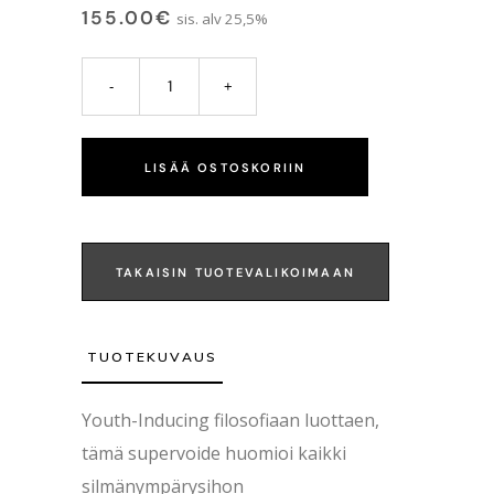
155.00
€
sis. alv 25,5%
LISÄÄ OSTOSKORIIN
TAKAISIN TUOTEVALIKOIMAAN
TUOTEKUVAUS
Youth-Inducing filosofiaan luottaen,
tämä supervoide huomioi kaikki
silmänympärysihon