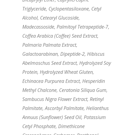
Triglyceride, Cyclopentasiloxane, Cetyl
Alcohol, Cetearyl Glucoside,
Madecassoside, Palmitoyl Tetrapeptide-7,
Coffea Arabica (Coffee) Seed Extract,
Palmaria Palmata Extract,
Galactoarabinan, Dipeptide-2, Hibiscus
Abelmoschus Seed Extract, Hydrolyzed Soy
Protein, Hydrolyzed Wheat Gluten,
Echinacea Purpurea Extract, Hesperidin
Methyl Chalcone, Ceratonia Siliqua Gum,
Sambucus Nigra Flower Extract, Retinyl
Palmitate, Ascorbyl Palmitate, Helianthus
Annuus (Sunflower) Seed Oil, Potassium
Cetyl Phosphate, Dimethicone