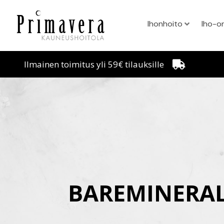
Ihonhoito
Iho-o
Ilmainen toimitus yli 59€ tilauksille
BAREMINERAL