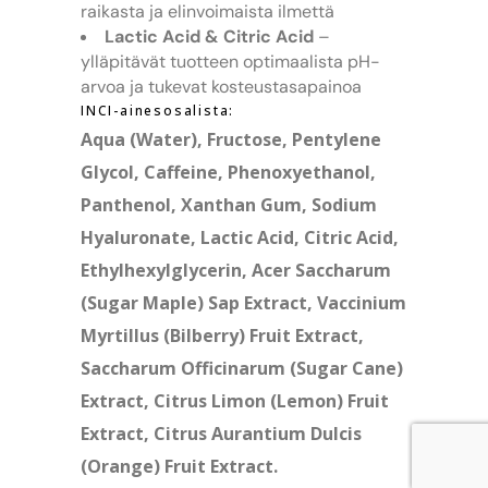
raikasta ja elinvoimaista ilmettä
Lactic Acid & Citric Acid
–
ylläpitävät tuotteen optimaalista pH-
arvoa ja tukevat kosteustasapainoa
INCI-ainesosalista:
Aqua (Water), Fructose, Pentylene
Glycol, Caffeine, Phenoxyethanol,
Panthenol, Xanthan Gum, Sodium
Hyaluronate, Lactic Acid, Citric Acid,
Ethylhexylglycerin, Acer Saccharum
(Sugar Maple) Sap Extract, Vaccinium
Myrtillus (Bilberry) Fruit Extract,
Saccharum Officinarum (Sugar Cane)
Extract, Citrus Limon (Lemon) Fruit
Extract, Citrus Aurantium Dulcis
(Orange) Fruit Extract.