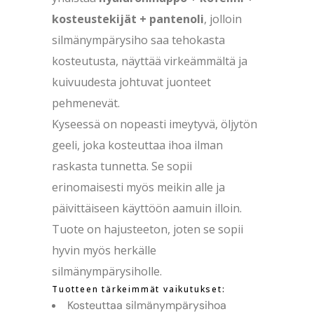
kosteustekijät + pantenoli
, jolloin
silmänympärysiho saa tehokasta
kosteutusta, näyttää virkeämmältä ja
kuivuudesta johtuvat juonteet
pehmenevät.
Kyseessä on nopeasti imeytyvä, öljytön
geeli, joka kosteuttaa ihoa ilman
raskasta tunnetta. Se sopii
erinomaisesti myös meikin alle ja
päivittäiseen käyttöön aamuin illoin.
Tuote on hajusteeton, joten se sopii
hyvin myös herkälle
silmänympärysiholle.
Tuotteen tärkeimmät vaikutukset:
Kosteuttaa silmänympärysihoa