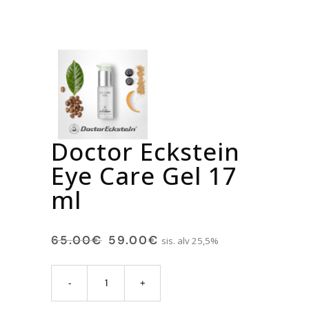
Doctor Eckstein
Eye Care Gel 17
ml
65.00
€
59.00
€
sis. alv 25,5%