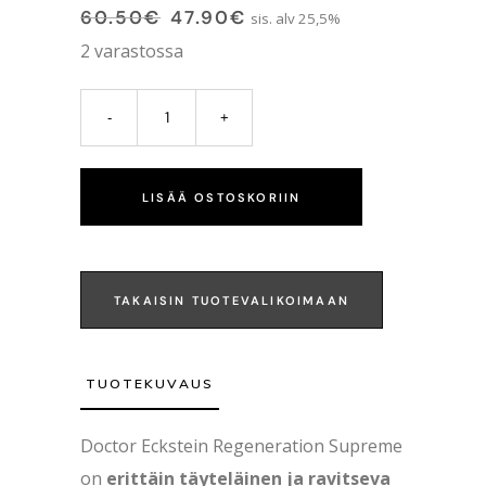
60.50
€
47.90
€
sis. alv 25,5%
2 varastossa
LISÄÄ OSTOSKORIIN
TAKAISIN TUOTEVALIKOIMAAN
TUOTEKUVAUS
Doctor Eckstein Regeneration Supreme
on
erittäin täyteläinen ja ravitseva