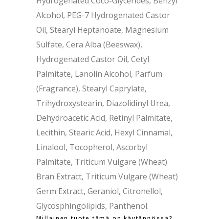
Hydrogenated Coco-Glycerides, Benzyl
Alcohol, PEG-7 Hydrogenated Castor
Oil, Stearyl Heptanoate, Magnesium
Sulfate, Cera Alba (Beeswax),
Hydrogenated Castor Oil, Cetyl
Palmitate, Lanolin Alcohol, Parfum
(Fragrance), Stearyl Caprylate,
Trihydroxystearin, Diazolidinyl Urea,
Dehydroacetic Acid, Retinyl Palmitate,
Lecithin, Stearic Acid, Hexyl Cinnamal,
Linalool, Tocopherol, Ascorbyl
Palmitate, Triticum Vulgare (Wheat)
Bran Extract, Triticum Vulgare (Wheat)
Germ Extract, Geraniol, Citronellol,
Glycosphingolipids, Panthenol.
Millainen tuote tämä on käytännössä?