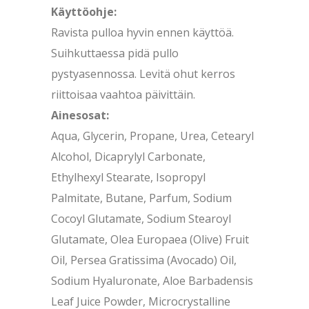
Käyttöohje:
Ravista pulloa hyvin ennen käyttöä.
Suihkuttaessa pidä pullo
pystyasennossa. Levitä ohut kerros
riittoisaa vaahtoa päivittäin.
Ainesosat:
Aqua, Glycerin, Propane, Urea, Cetearyl
Alcohol, Dicaprylyl Carbonate,
Ethylhexyl Stearate, Isopropyl
Palmitate, Butane, Parfum, Sodium
Cocoyl Glutamate, Sodium Stearoyl
Glutamate, Olea Europaea (Olive) Fruit
Oil, Persea Gratissima (Avocado) Oil,
Sodium Hyaluronate, Aloe Barbadensis
Leaf Juice Powder, Microcrystalline