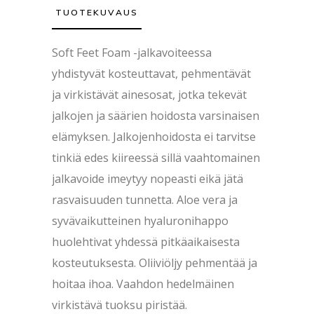
TUOTEKUVAUS
Soft Feet Foam -jalkavoiteessa
yhdistyvät kosteuttavat, pehmentävät
ja virkistävät ainesosat, jotka tekevät
jalkojen ja säärien hoidosta varsinaisen
elämyksen. Jalkojenhoidosta ei tarvitse
tinkiä edes kiireessä sillä vaahtomainen
jalkavoide imeytyy nopeasti eikä jätä
rasvaisuuden tunnetta. Aloe vera ja
syvävaikutteinen hyaluronihappo
huolehtivat yhdessä pitkäaikaisesta
kosteutuksesta. Oliiviöljy pehmentää ja
hoitaa ihoa. Vaahdon hedelmäinen
virkistävä tuoksu piristää.