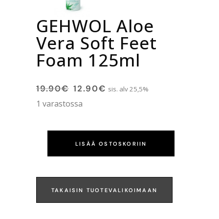
GEHWOL Aloe
Vera Soft Feet
Foam 125ml
19.90
€
12.90
€
sis. alv 25,5%
1 varastossa
LISÄÄ OSTOSKORIIN
TAKAISIN TUOTEVALIKOIMAAN