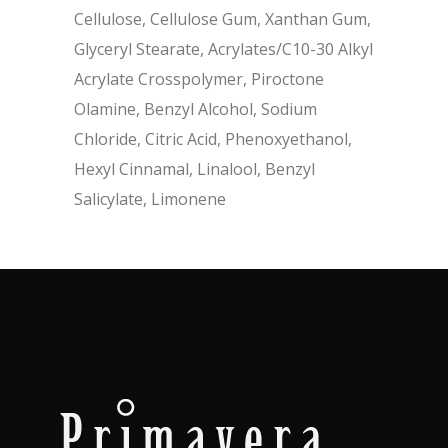
Cellulose, Cellulose Gum, Xanthan Gum,
Glyceryl Stearate, Acrylates/C10-30 Alkyl
Acrylate Crosspolymer, Piroctone
Olamine, Benzyl Alcohol, Sodium
Chloride, Citric Acid, Phenoxyethanol,
Hexyl Cinnamal, Linalool, Benzyl
Salicylate, Limonene