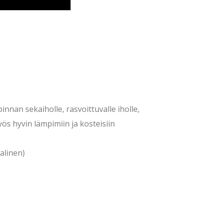
pinnan sekaiholle, rasvoittuvalle iholle,
myös hyvin lämpimiin ja kosteisiin
alinen)