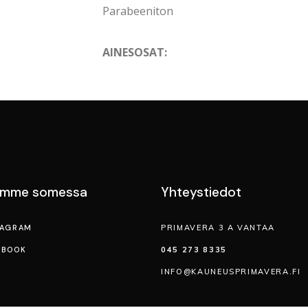
Parabeeniton
AINESOSAT:
emme somessa
Yhteystiedot
TAGRAM
PRIMAVERA 3 A VANTAA
EBOOK
045 273 8335
INFO@KAUNEUSPRIMAVERA.FI