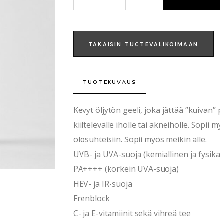
TAKAISIN TUOTEVALIKOIMAAN
TUOTEKUVAUS
Kevyt öljytön geeli, joka jättää ”kuivan” 
kiiltelevälle iholle tai akneiholle. Sopii 
olosuhteisiin. Sopii myös meikin alle.
UVB- ja UVA-suoja (kemiallinen ja fysika
PA++++ (korkein UVA-suoja)
HEV- ja IR-suoja
Frenblock
C- ja E-vitamiinit sekä vihreä tee