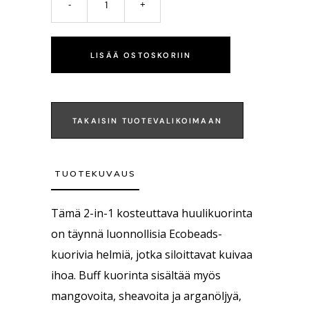
LISÄÄ OSTOSKORIIN
TAKAISIN TUOTEVALIKOIMAAN
TUOTEKUVAUS
Tämä 2-in-1 kosteuttava huulikuorinta
on täynnä luonnollisia Ecobeads-
kuorivia helmiä, jotka siloittavat kuivaa
ihoa. Buff kuorinta sisältää myös
mangovoita, sheavoita ja arganöljyä,