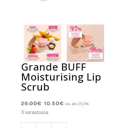
Grande BUFF
Moisturising Lip
Scrub
29.00
€
10.50
€
sis. alv 25,5%
3 varastossa