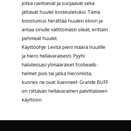
jotka ravitsevat ja suojaavat sekä
jättävät huulet kosteutetuksi. Tämä
koostumus herättää huulesi eloon ja
antaa sinulle välittömästi sileät, erittäin
pehmeät huulet.
Käyttöohje: Levitä pieni määrä huulille
ja hiero hellävaraisesti. Pyyhi
halutessasi ylimääräiset Ecobeads-
helmet pois tai jatka hieromista,
kunnes ne ovat liuenneet. Grande BUFF
on riittävän hellävarainen päivittäiseen
käyttöön.