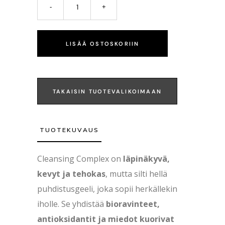
LISÄÄ OSTOSKORIIN
TAKAISIN TUOTEVALIKOIMAAN
TUOTEKUVAUS
Cleansing Complex on
läpinäkyvä,
kevyt ja tehokas
, mutta silti hellä
puhdistusgeeli, joka sopii herkällekin
iholle. Se yhdistää
bioravinteet,
antioksidantit ja miedot kuorivat