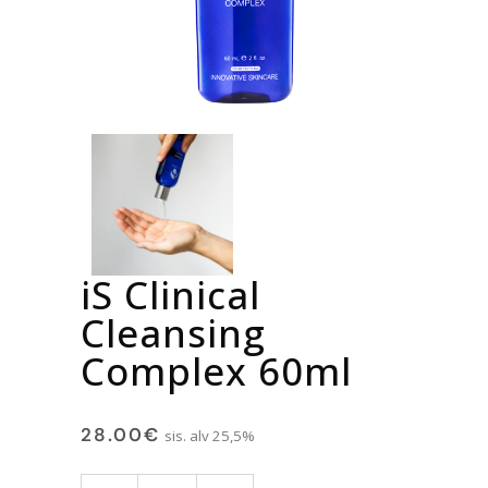
iS Clinical
Cleansing
Complex 60ml
28.00
€
sis. alv 25,5%