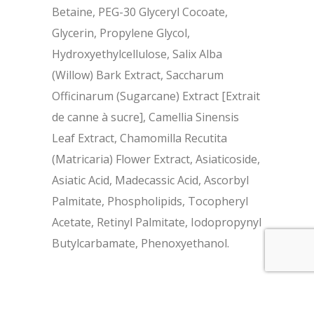
Betaine, PEG-30 Glyceryl Cocoate,
Glycerin, Propylene Glycol,
Hydroxyethylcellulose, Salix Alba
(Willow) Bark Extract, Saccharum
Officinarum (Sugarcane) Extract [Extrait
de canne à sucre], Camellia Sinensis
Leaf Extract, Chamomilla Recutita
(Matricaria) Flower Extract, Asiaticoside,
Asiatic Acid, Madecassic Acid, Ascorbyl
Palmitate, Phospholipids, Tocopheryl
Acetate, Retinyl Palmitate, Iodopropynyl
Butylcarbamate, Phenoxyethanol.