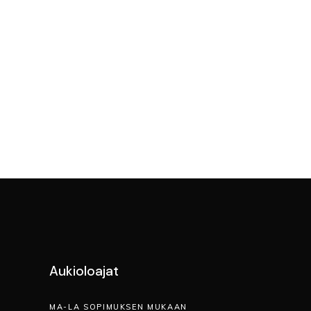
Aukioloajat
MA-LA SOPIMUKSEN MUKAAN