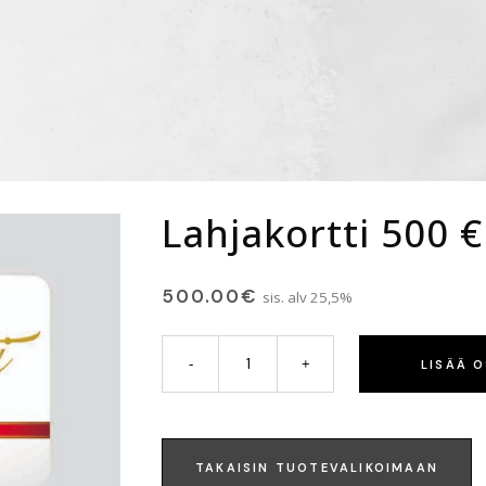
Lahjakortti 500 €
500.00
€
sis. alv 25,5%
LISÄÄ 
TAKAISIN TUOTEVALIKOIMAAN