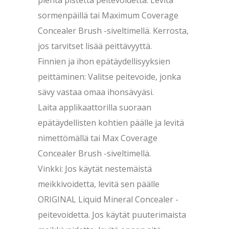
sormenpäillä tai Maximum Coverage
Concealer Brush -siveltimellä. Kerrosta,
jos tarvitset lisää peittävyyttä.
Finnien ja ihon epätäydellisyyksien
peittäminen: Valitse peitevoide, jonka
sävy vastaa omaa ihonsävyäsi.
Laita applikaattorilla suoraan
epätäydellisten kohtien päälle ja levitä
nimettömällä tai Max Coverage
Concealer Brush -siveltimellä.
Vinkki: Jos käytät nestemäistä
meikkivoidetta, levitä sen päälle
ORIGINAL Liquid Mineral Concealer -
peitevoidetta. Jos käytät puuterimaista