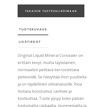
TAKAISIN TUOTEVALIKOIMAAN
TUOTEKUVAUS
LISÄTIEDOT
Original Liquid Mineral Concealer on
erittäin kevyt, mutta täyteläinen,
normaalisti peittävä kerrostettava
peitevoide. Se häivyttää ihon puutteita
ja on täydellinen silmänalusille. Ihoa
hoitava koostumus ravitsee ja
kosteuttaa. Tuote pysyy koko päivän
tuntumatta raskaalta, murenematta ja