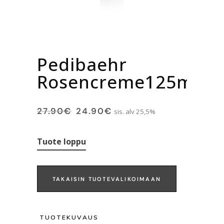
Pedibaehr
Rosencreme125ml
27.90
€
24.90
€
sis. alv 25,5%
Tuote loppu
TAKAISIN TUOTEVALIKOIMAAN
TUOTEKUVAUS