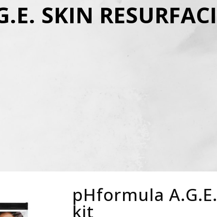
.E. SKIN RESURFACI
pHformula A.G.E.
kit