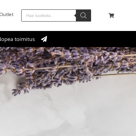
Outlet
opea toimitus