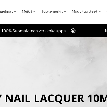
ngelmat
Meikit
Tuotemerkit
Muut tuotteet
100% Suomalainen verkkokauppa
N
Y NAIL LACQUER 10