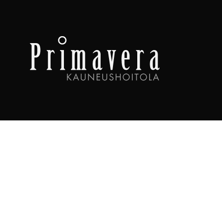
Olemme somessa
INSTAGRAM
FACEBOOK
Yhteystiedot