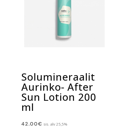
Solumineraalit
Aurinko- After
Sun Lotion 200
ml
42.00
€
sis. alv 25,5%