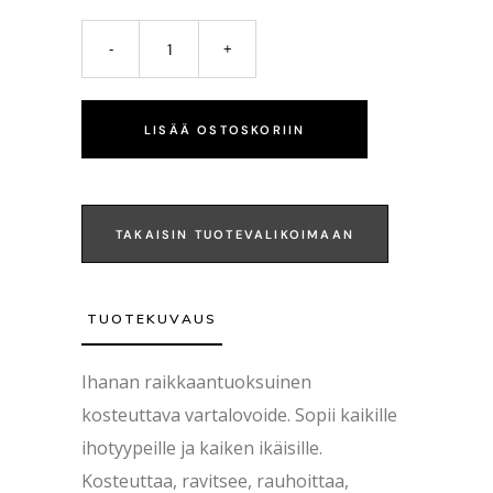
LISÄÄ OSTOSKORIIN
TAKAISIN TUOTEVALIKOIMAAN
TUOTEKUVAUS
Ihanan raikkaantuoksuinen
kosteuttava vartalovoide. Sopii kaikille
ihotyypeille ja kaiken ikäisille.
Kosteuttaa, ravitsee, rauhoittaa,