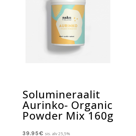
Solumineraalit
Aurinko- Organic
Powder Mix 160g
39.95
€
sis. alv 25,5%