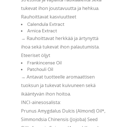
tukevat ihon joustavuutta ja hehkua.
Rauhoittavat kasviuutteet
Calendula Extract
Arnica Extract
→ Rauhoittavat herkkää ja ärtynyttä
ihoa sekä tukevat ihon palautumista.
Eteeriset öljyt
Frankincense Oil
Patchouli Oil
→ Antavat tuotteelle aromaattisen
tuoksun ja tukevat kuivuneen sekä
ikääntyvän ihon hoitoa.
INCI-ainesosalista:
Prunus Amygdalus Dulcis (Almond) Oil*,
Simmondsia Chinensis (Jojoba) Seed