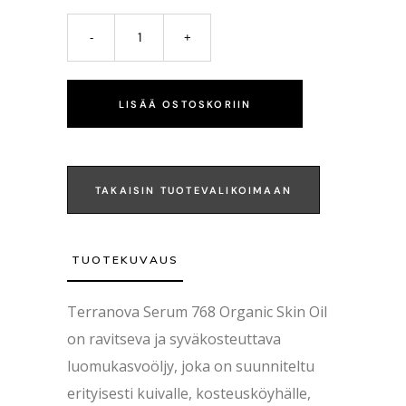
LISÄÄ OSTOSKORIIN
TAKAISIN TUOTEVALIKOIMAAN
TUOTEKUVAUS
Terranova
Serum 768 Organic Skin Oil
on ravitseva ja syväkosteuttava
luomukasvoöljy, joka on suunniteltu
erityisesti kuivalle, kosteusköyhälle,