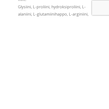
Glysiini, L-proliini, hydroksiproliini, L-
alaniini, L-glutamiinihappo, L-arginiini,
L-lysiini, hydroksylysiini sekä muita
kollageenille ominaisia aminohappoja.
Käytetään yleensä 1–2 kapselia 1–2
kertaa päivässä ruokailun yhteydessä.
Sopii pitkäaikaiseen käyttöön ihon,
nivelten ja sidekudosten hyvinvoinnin
tueksi.
50 kapselia