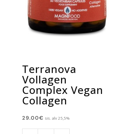
Terranova
Vollagen
Complex Vegan
Collagen
29.00
€
sis. alv 25,5%