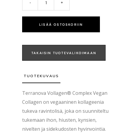
LISÄÄ OSTOSKORIIN
TAKAISIN TUOTEVALIKOIMAAN
TUOTEKUVAUS
Terranova
Vollagen® Complex Vegan
Collagen on vegaaninen kollageenia
tukeva ravintolisä, joka on suunniteltu
tukemaan ihon, hiusten, kynsien,
nivelten ja sidekudosten hyvinvointia.