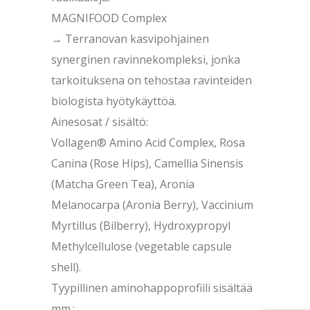
MAGNIFOOD Complex
→ Terranovan kasvipohjainen
synerginen ravinnekompleksi, jonka
tarkoituksena on tehostaa ravinteiden
biologista hyötykäyttöä.
Ainesosat / sisältö:
Vollagen® Amino Acid Complex, Rosa
Canina (Rose Hips), Camellia Sinensis
(Matcha Green Tea), Aronia
Melanocarpa (Aronia Berry), Vaccinium
Myrtillus (Bilberry), Hydroxypropyl
Methylcellulose (vegetable capsule
shell).
Tyypillinen aminohappoprofiili sisältää
mm.: