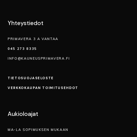
Yhteystiedot
PRIMAVERA 3 A VANTAA
045 273 8335
INFO@KAUNEUSPRIMAVERA.FI
TIETOSUOJA­SELOSTE
VERKKOKAUPAN TOIMITUSEHDOT
Aukioloajat
MA-LA SOPIMUKSEN MUKAAN