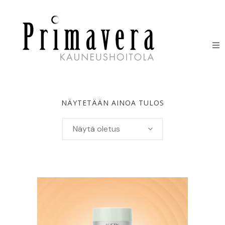
HOIDOT
ERIKOISHOIDOT
NÄYTETÄÄN AINOA TULOS
IHONHOITOTUOTTEET
Näytä oletus
HINNASTO
LAHJAKORTIT
YHTEYSTIEDOT