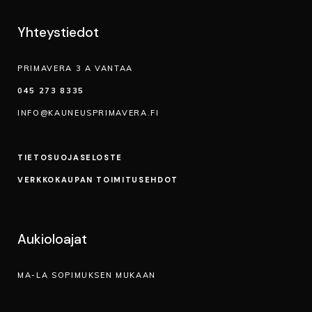
Yhteystiedot
PRIMAVERA 3 A VANTAA
045 273 8335
INFO@KAUNEUSPRIMAVERA.FI
TIETOSUOJA­SELOSTE
VERKKOKAUPAN TOIMITUSEHDOT
Aukioloajat
MA-LA SOPIMUKSEN MUKAAN