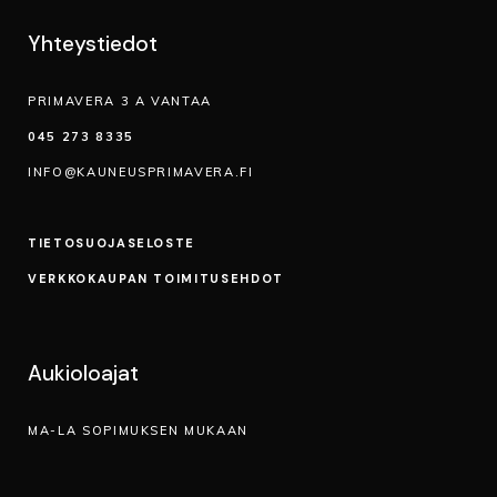
Yhteystiedot
PRIMAVERA 3 A VANTAA
045 273 8335
INFO@KAUNEUSPRIMAVERA.FI
TIETOSUOJA­SELOSTE
VERKKOKAUPAN TOIMITUSEHDOT
Aukioloajat
MA-LA SOPIMUKSEN MUKAAN