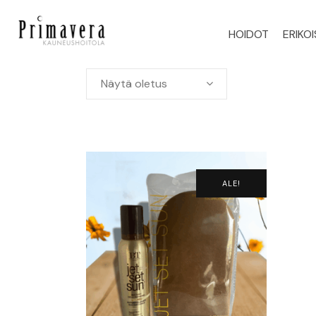
HOIDOT
ERIKO
Näytä oletus
ALE!