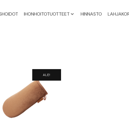
ISHOIDOT
IHONHOITOTUOTTEET
HINNASTO
LAHJAKOR
ALE!