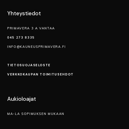
Yhteystiedot
PRIMAVERA 3 A VANTAA
045 273 8335
INFO@KAUNEUSPRIMAVERA.FI
TIETOSUOJA­SELOSTE
VERKKOKAUPAN TOIMITUSEHDOT
Aukioloajat
MA-LA SOPIMUKSEN MUKAAN