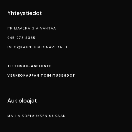
Yhteystiedot
PRIMAVERA 3 A VANTAA
045 273 8335
INFO@KAUNEUSPRIMAVERA.FI
TIETOSUOJA­SELOSTE
VERKKOKAUPAN TOIMITUSEHDOT
Aukioloajat
MA-LA SOPIMUKSEN MUKAAN