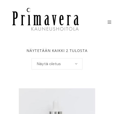
HOIDOT
ERIKOISHOIDOT
NÄYTETÄÄN KAIKKI 2 TULOSTA
IHONHOITOTUOTTEET
Näytä oletus
HINNASTO
LAHJAKORTIT
YHTEYSTIEDOT