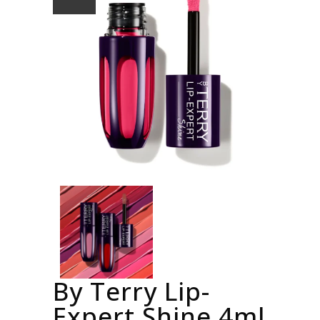
By Terry Lip-
Expert Shine 4ml