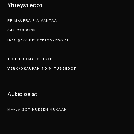
Yhteystiedot
PRIMAVERA 3 A VANTAA
045 273 8335
INFO@KAUNEUSPRIMAVERA.FI
TIETOSUOJA­SELOSTE
VERKKOKAUPAN TOIMITUSEHDOT
Aukioloajat
MA-LA SOPIMUKSEN MUKAAN