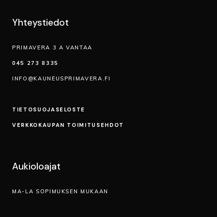
Yhteystiedot
PRIMAVERA 3 A VANTAA
045 273 8335
INFO@KAUNEUSPRIMAVERA.FI
TIETOSUOJA­SELOSTE
VERKKOKAUPAN TOIMITUSEHDOT
Aukioloajat
MA-LA SOPIMUKSEN MUKAAN