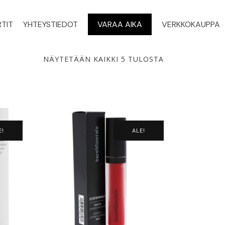
TIT
YHTEYSTIEDOT
VARAA AIKA
VERKKOKAUPPA
NÄYTETÄÄN KAIKKI 5 TULOSTA
E!
ALE!