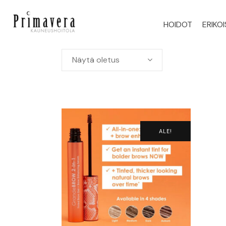
HOIDOT
ERIKO
Näytä oletus
ALE!