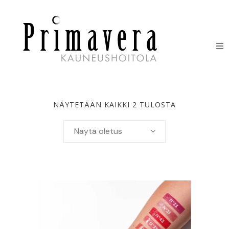
HOIDOT
ERIKOISHOIDOT
NÄYTETÄÄN KAIKKI 2 TULOSTA
IHONHOITOTUOTTEET
Näytä oletus
HINNASTO
LAHJAKORTIT
YHTEYSTIEDOT