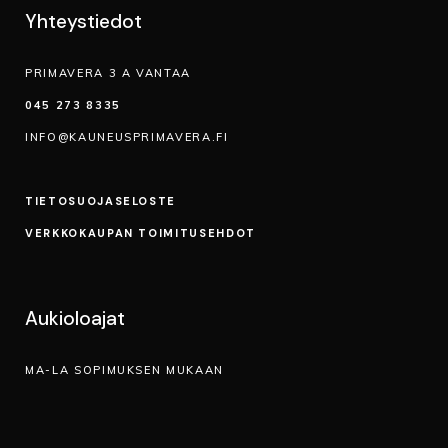
Yhteystiedot
PRIMAVERA 3 A VANTAA
045 273 8335
INFO@KAUNEUSPRIMAVERA.FI
TIETOSUOJA­SELOSTE
VERKKOKAUPAN TOIMITUSEHDOT
Aukioloajat
MA-LA SOPIMUKSEN MUKAAN