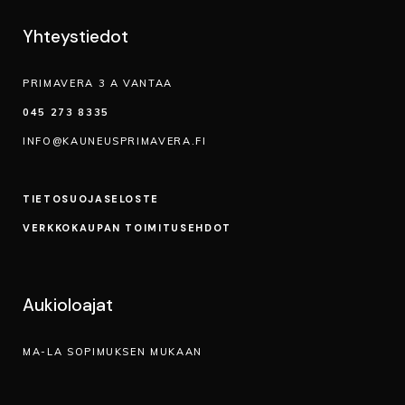
Yhteystiedot
PRIMAVERA 3 A VANTAA
045 273 8335
INFO@KAUNEUSPRIMAVERA.FI
TIETOSUOJA­SELOSTE
VERKKOKAUPAN TOIMITUSEHDOT
Aukioloajat
MA-LA SOPIMUKSEN MUKAAN