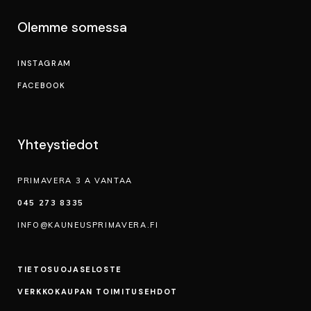
VARAA AIKA
Olemme somessa
VERKKOKAUPPA
INSTAGRAM
Ostoskori
FACEBOOK
Yhteystiedot
PRIMAVERA 3 A VANTAA
045 273 8335
INFO@KAUNEUSPRIMAVERA.FI
TIETOSUOJA­SELOSTE
VERKKOKAUPAN TOIMITUSEHDOT