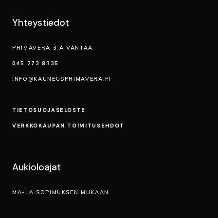
Yhteystiedot
PRIMAVERA 3 A VANTAA
045 273 8335
INFO@KAUNEUSPRIMAVERA.FI
TIETOSUOJA­SELOSTE
VERKKOKAUPAN TOIMITUSEHDOT
Aukioloajat
MA-LA SOPIMUKSEN MUKAAN